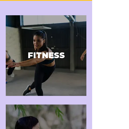
FITNESS