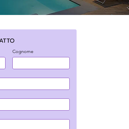
ATTO
Cognome