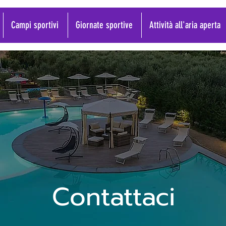
Campi sportivi
Giornate sportive
Attività all'aria aperta
Contattaci