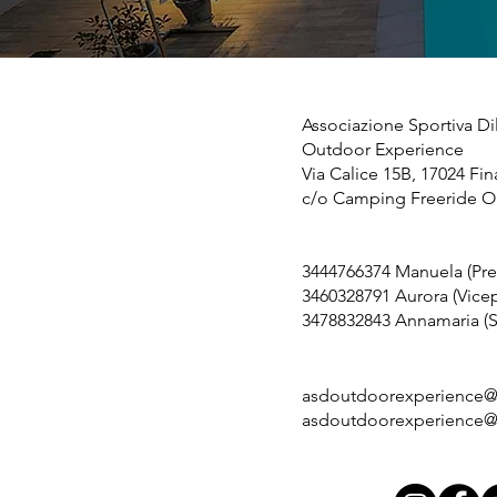
Associazione Sportiva Dil
Outdoor Experience
Via Calice 15B, 17024 Fin
c/o Camping Freeride O
3444766374 Manuela (Pre
3460328791 Aurora (Vice
3478832843 Annamaria (S
asdoutdoorexperience
asdoutdoorexperience@p